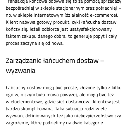
Transakcja końcowa odbywa się to za pomocą sprzedaży
bezpośredniej w sklepie stacjonarnym oraz pośredniej –
np. w sklepie internetowym (działalność e-commerce).
Klient nabywa gotowy produkt, cykl łańcucha dostaw
kończy się. Jeżeli odbiorca jest usatysfakcjonowany
faktem zakupu danego dobra, to generuje popyt i cały
proces zaczyna się od nowa.
Zarządzanie łańcuchem dostaw –
wyzwania
Łańcuchy dostaw mogą być proste, złożone tylko z kilku
ogniw, o czym była mowa powyżej, ale mogą być też
wieloelementowe, gdzie sieć dostawców i klientów jest
bardzo skomplikowana. Taka sytuacja rodzi wiele
wyzwań, definiowanych też jako niebezpieczeństwo czy
zagrożenie, które podzielimy na dwie kategorie.