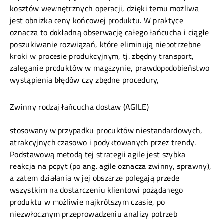
kosztów wewnętrznych operacji, dzięki temu możliwa
jest obniżka ceny końcowej produktu. W praktyce
oznacza to dokładną obserwację całego łańcucha i ciągłe
poszukiwanie rozwiązań, które eliminują niepotrzebne
kroki w procesie produkcyjnym, tj. zbędny transport,
zaleganie produktów w magazynie, prawdopodobieństwo
wystąpienia błędów czy zbędne procedury,
Zwinny rodzaj łańcucha dostaw (AGILE)
stosowany w przypadku produktów niestandardowych,
atrakcyjnych czasowo i podyktowanych przez trendy.
Podstawową metodą tej strategii agile jest szybka
reakcja na popyt (po ang. agile oznacza zwinny, sprawny),
a zatem działania w jej obszarze polegają przede
wszystkim na dostarczeniu klientowi pożądanego
produktu w możliwie najkrótszym czasie, po
niezwłocznym przeprowadzeniu analizy potrzeb