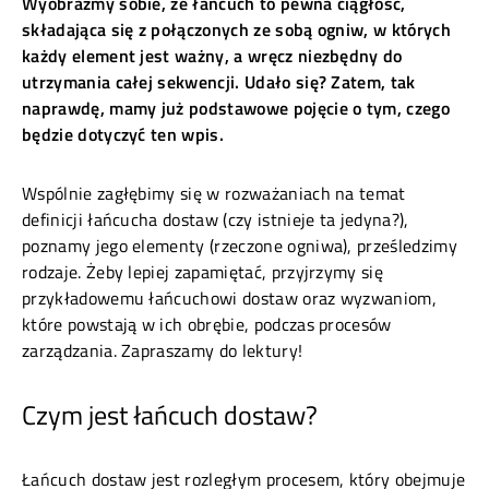
Wyobraźmy sobie, że łańcuch to pewna ciągłość,
składająca się z połączonych ze sobą ogniw, w których
każdy element jest ważny, a wręcz niezbędny do
utrzymania całej sekwencji. Udało się? Zatem, tak
naprawdę, mamy już podstawowe pojęcie o tym, czego
będzie dotyczyć ten wpis.
Wspólnie zagłębimy się w rozważaniach na temat
definicji łańcucha dostaw (czy istnieje ta jedyna?),
poznamy jego elementy (rzeczone ogniwa), prześledzimy
rodzaje. Żeby lepiej zapamiętać, przyjrzymy się
przykładowemu łańcuchowi dostaw oraz wyzwaniom,
które powstają w ich obrębie, podczas procesów
zarządzania. Zapraszamy do lektury!
Czym jest łańcuch dostaw?
Łańcuch dostaw jest rozległym procesem, który obejmuje