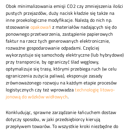
Obok minimalizowania emisji CO2 czy zmniejszenia ilości
pustych przejazdów, duży nacisk kładzie się także na
inne proekologiczne modyfikacje. Należą do nich np.
stosowanie
opakowań
z materiałów nadających się do
ponownego przetworzenia, zastąpienie papierowych
faktur na rzecz tych generowanych elektronicznie,
rozważne gospodarowanie odpadami. Częściej
wykorzystuje się samochody elektryczne (lub hybrydowe)
przy transporcie, by ograniczyć ślad węglowy,
optymalizuje się trasy, którymi przebiega ruch (w celu
ograniczenia zużycia paliwa), eksponuje zasady
zrównoważonego rozwoju na każdym etapie procesów
logistycznych czy też wprowadza
technologię litowo-
jonową do wózków widłowych
.
Konkludując, sprawne zarządzanie łańcuchem dostaw
dotyczy sposobu, w jaki przedsiębiorcy kierują
przepływem towarów. To wszystkie kroki niezbędne do