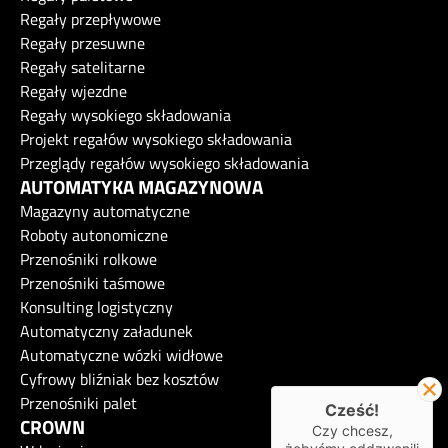
Regały przepływowe
Regały przesuwne
Regały satelitarne
Regały wjezdne
Regały wysokiego składowania
Projekt regałów wysokiego składowania
Przeglądy regałów wysokiego składowania
AUTOMATYKA MAGAZYNOWA
Magazyny automatyczne
Roboty autonomiczne
Przenośniki rolkowe
Przenośniki taśmowe
Konsulting logistyczny
Automatyczny załadunek
Automatyczne wózki widłowe
Cyfrowy bliźniak bez kosztów
Przenośniki palet
Cześć!
CROWN
Czy chcesz,