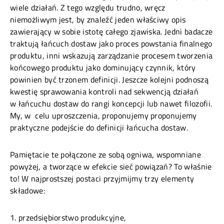
wiele działań. Z tego względu trudno, wręcz
niemożliwym jest, by znaleźć jeden właściwy opis
zawierający w sobie istotę całego zjawiska. Jedni badacze
traktują łańcuch dostaw jako proces powstania finalnego
produktu, inni wskazują zarządzanie procesem tworzenia
końcowego produktu jako dominujący czynnik, który
powinien być trzonem definicji. Jeszcze kolejni podnoszą
kwestię sprawowania kontroli nad sekwencją działań
w łańcuchu dostaw do rangi koncepcji lub nawet filozofii.
My, w celu uproszczenia, proponujemy proponujemy
praktyczne podejście do definicji łańcucha dostaw.
Pamiętacie te połączone ze sobą ogniwa, wspomniane
powyżej, a tworzące w efekcie sieć powiązań? To właśnie
to! W najprostszej postaci przyjmijmy trzy elementy
składowe:
przedsiębiorstwo produkcyjne,