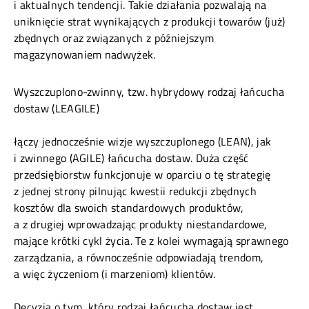
i aktualnych tendencji. Takie działania pozwalają na
uniknięcie strat wynikających z produkcji towarów (już)
zbędnych oraz związanych z późniejszym
magazynowaniem nadwyżek.
Wyszczuplono-zwinny, tzw. hybrydowy rodzaj łańcucha
dostaw (LEAGILE)
łączy jednocześnie wizje wyszczuplonego (LEAN), jak
i zwinnego (AGILE) łańcucha dostaw. Duża część
przedsiębiorstw funkcjonuje w oparciu o tę strategię
z jednej strony pilnując kwestii redukcji zbędnych
kosztów dla swoich standardowych produktów,
a z drugiej wprowadzając produkty niestandardowe,
mające krótki cykl życia. Te z kolei wymagają sprawnego
zarządzania, a równocześnie odpowiadają trendom,
a więc życzeniom (i marzeniom) klientów.
Decyzja o tym, który rodzaj łańcucha dostaw jest