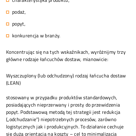
charakterystyka produktu,
podaż,
popyt,
konkurencja w branży.
Koncentrując się na tych wskaźnikach, wyróżnijmy trzy
główne rodzaje łańcuchów dostaw, mianowicie:
Wyszczuplony (lub odchudzony) rodzaj łańcucha dostaw
(LEAN)
stosowany w przypadku produktów standardowych,
posiadających nieprzerwany i prosty do przewidzenia
popyt. Podstawową metodą tej strategii jest redukcja
(„odchudzanie”) niepotrzebnych procesów, zarówno
logistycznych jak i produkcyjnych. To działanie cechuje
się dużą orientacją na koszty – cel to minimalizacja