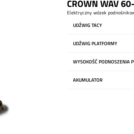
CROWN WAV 60
Elektryczny wózek podnośniko
UDŹWIG TACY
UDŹWIG PLATFORMY
WYSOKOŚĆ PODNOSZENIA 
AKUMULATOR