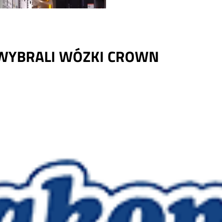
 WYBRALI WÓZKI CROWN