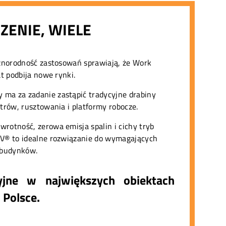
ZENIE, WIELE
óżnorodność zastosowań sprawiają, że Work
at podbija nowe rynki.
ma za zadanie zastąpić tradycyjne drabiny
etrów, rusztowania i platformy robocze.
rotność, zerowa emisja spalin i cichy tryb
AV® to idealne rozwiązanie do wymagających
 budynków.
yjne w największych obiektach
Polsce.