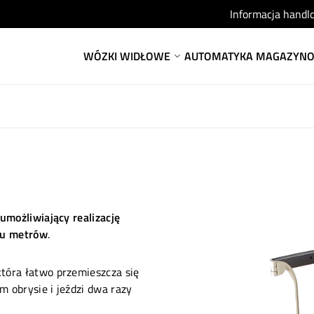
Informacja handl
WÓZKI WIDŁOWE
AUTOMATYKA MAGAZYN
umożliwiający realizację
iu metrów
.
tóra łatwo przemieszcza się
 obrysie i jeździ dwa razy