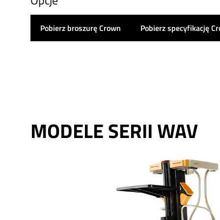
Opcje
Pobierz broszurę Crown
Pobierz specyfikację C
MODELE SERII WAV