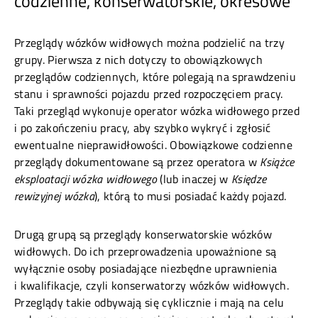
codzienne, konserwatorskie, okresowe
Przeglądy wózków widłowych można podzielić na trzy
grupy. Pierwsza z nich dotyczy to obowiązkowych
przeglądów codziennych, które polegają na sprawdzeniu
stanu i sprawności pojazdu przed rozpoczęciem pracy.
Taki przegląd wykonuje operator wózka widłowego przed
i po zakończeniu pracy, aby szybko wykryć i zgłosić
ewentualne nieprawidłowości. Obowiązkowe codzienne
przeglądy dokumentowane są przez operatora w
Książce
eksploatacji wózka widłowego
(lub inaczej w
Księdze
rewizyjnej wózka
), którą to musi posiadać każdy pojazd.
Drugą grupą są przeglądy konserwatorskie wózków
widłowych. Do ich przeprowadzenia upoważnione są
wyłącznie osoby posiadające niezbędne uprawnienia
i kwalifikacje, czyli konserwatorzy wózków widłowych.
Przeglądy takie odbywają się cyklicznie i mają na celu