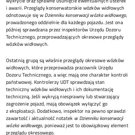
wykrycie oraz sprawne usunięcie ewentualnych usterek
i awarii. Przeglądy konserwatorskie wózków widłowych
odnotowuje się w
Dzienniku konserwacji wózka widłowego
,
prowadzonego oddzielnie dla każdego pojazdu. Jest ona
później sprawdzana przez inspektorów Urzędu Dozoru
Technicznego, przeprowadzających okresowe przeglądy
wózków widłowych.
Ostatnią grupą są właśnie przeglądy okresowe wózków
widłowych, które przeprowadza pracownik Urzędu
Dozoru Technicznego, a więc mają one charakter kontroli
państwowej. Kontrolerzy UDT sprawdzają stan
techniczny wózków widłowych i ich dokumentację
techniczną. Jeśli wykryją niesprawny lub stwarzający
zagrożenie pojazd, mają obowiązek wyłączyć go
z eksploatacji. Dodatkowo, inspektor na pewno sprawdzi
zawartość i aktualność notatek
w Dzienniku konserwacji
wózka widłowego
, ponieważ jest to obowiązkowy element
przeglądu okresowego.