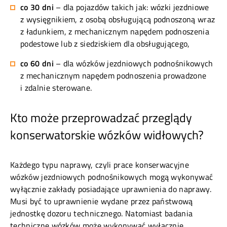
co 30 dni
– dla pojazdów takich jak: wózki jezdniowe
z wysięgnikiem, z osobą obsługującą podnoszoną wraz
z ładunkiem, z mechanicznym napędem podnoszenia
podestowe lub z siedziskiem dla obsługującego,
co 60 dni
– dla wózków jezdniowych podnośnikowych
z mechanicznym napędem podnoszenia prowadzone
i zdalnie sterowane.
Kto może przeprowadzać przeglądy
konserwatorskie wózków widłowych?
Każdego typu naprawy, czyli prace konserwacyjne
wózków jezdniowych podnośnikowych mogą wykonywać
wyłącznie zakłady posiadające uprawnienia do naprawy.
Musi być to uprawnienie wydane przez państwową
jednostkę dozoru technicznego. Natomiast badania
techniczne wózków może wykonywać wyłącznie