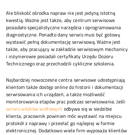
Ale bliskość ośrodka napraw nie jest jedyną istotną
kwestią. Ważne jest także, aby centrum serwisowe
posiadało specjalistyczne narzędzia i oprogramowania
diagnostyczne. Ponadto dany serwis musi być gotowy
wystawić pełną dokumentację serwisową. Ważne jest
także, aby pracujący w zakładzie serwisowym mechanicy
i inżynierowie posiadali certyfikaty Urzędu Dozoru
Technicznego oraz przechodzili cykliczne szkolenia.
Najbardziej nowoczesne centra serwisowe udostępniają
klientom także dostęp online do historii i dokumentacji
serwisowania ich urządzeń, a także możliwość
monitorowania etapów prac podczas serwisowania. Jeśli
serwis wózków widłowych
odbywa się w siedzibie
klienta, pracownik powinien móc wystawić na miejscu
protokół z naprawy i przesłać go najlepiej w formie
elektronicznej. Dodatkowo wiele firm wyposaża klientów