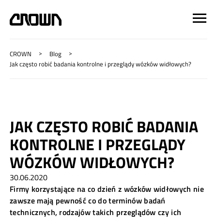
>
>
CROWN
Blog
Jak często robić badania kontrolne i przeglądy wózków widłowych?
JAK CZĘSTO ROBIĆ BADANIA
KONTROLNE I PRZEGLĄDY
WÓZKÓW WIDŁOWYCH?
30.06.2020
Firmy korzystające na co dzień z wózków widłowych nie
zawsze mają pewność co do terminów badań
technicznych, rodzajów takich przeglądów czy ich